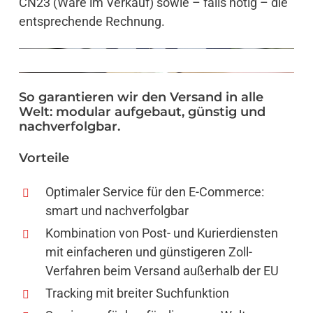
CN23 (Ware im Verkauf) sowie – falls nötig – die
entsprechende Rechnung.
So
garantieren
wir
den
Versand
in
alle
Welt:
modular
aufgebaut,
günstig
und
nachverfolgbar.
Vorteile
Optimaler Service für den E-Commerce:
smart und nachverfolgbar
Kombination von Post- und Kurierdiensten
mit einfacheren und günstigeren Zoll-
Verfahren beim Versand außerhalb der EU
Tracking mit breiter Suchfunktion